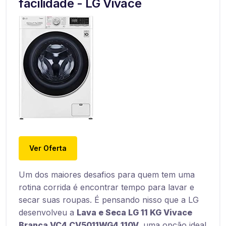
facilidade - LG Vivace
Ver Oferta
Um dos maiores desafios para quem tem uma
rotina corrida é encontrar tempo para lavar e
secar suas roupas. É pensando nisso que a LG
desenvolveu a
Lava e Seca LG 11 KG Vivace
Branca VC4 CV5011WG4 110V,
uma opção ideal