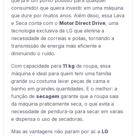
que já é um ponto positivo para qualquer
consumidor que queira investir em uma máquina
que dure por muitos anos. Além disso, essa Lava
e Seca conta com o
Motor Direct Drive
, uma
tecnologia exclusiva da LG que elimina a
necessidade de correias e polias, tornando a
transmissão de energia mais eficiente e
diminuindo o ruído.
Com capacidade para
11 kg
de roupa, essa
máquina é ideal para quem tem uma família
grande ou costuma lavar peças de cama e
banho em grandes quantidades. E o melhor: a
função de
secagem
garante que a roupa saia
da máquina praticamente seca, o que evita a
necessidade de pendurá-la para secar em varais
e dispensa o uso de secadoras.
Mas as vantagens não param por aí: a
LG