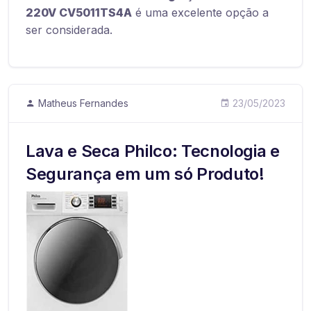
220V CV5011TS4A
é uma excelente opção a
ser considerada.
Matheus Fernandes
23/05/2023
Lava e Seca Philco: Tecnologia e
Segurança em um só Produto!