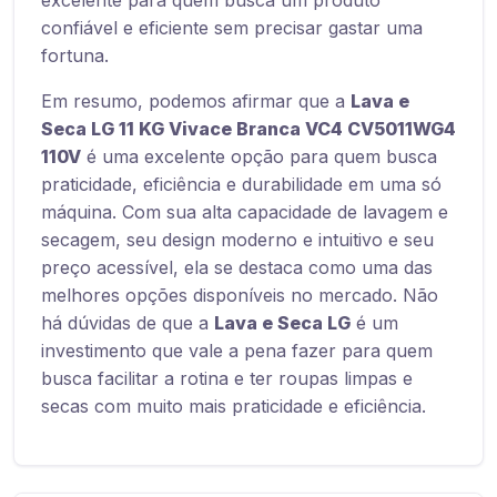
excelente para quem busca um produto
confiável e eficiente sem precisar gastar uma
fortuna.
Em resumo, podemos afirmar que a
Lava e
Seca LG 11 KG Vivace Branca VC4 CV5011WG4
110V
é uma excelente opção para quem busca
praticidade, eficiência e durabilidade em uma só
máquina. Com sua alta capacidade de lavagem e
secagem, seu design moderno e intuitivo e seu
preço acessível, ela se destaca como uma das
melhores opções disponíveis no mercado. Não
há dúvidas de que a
Lava e Seca LG
é um
investimento que vale a pena fazer para quem
busca facilitar a rotina e ter roupas limpas e
secas com muito mais praticidade e eficiência.